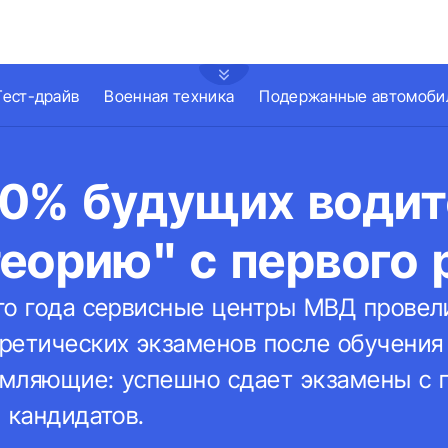
Тест-драйв
Военная техника
Подержанные автомоби
20% будущих водит
еорию" с первого 
го года сервисные центры МВД провел
ретических экзаменов после обучения 
мляющие: успешно сдает экзамены с 
 кандидатов.