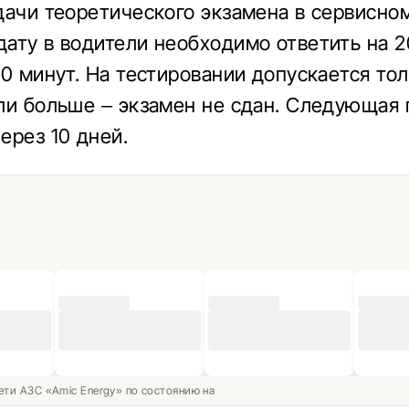
дачи теоретического экзамена в сервисно
ату в водители необходимо ответить на 2
20 минут. На тестировании допускается тол
ли больше – экзамен не сдан. Следующая
ерез 10 дней.
ети АЗС «Amic Energy» по состоянию на