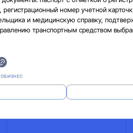
, регистрационный номер учетной карточк
тельщика и медицинскую справку, подтв
правлению транспортным средством выбр
ТОБИЗНЕС