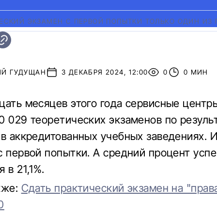
ЕСКИЙ ЭКЗАМЕН С ПЕРВОЙ ПОПЫТКИ ТОЛЬКО ОДИН ИЗ 
ИЙ ГУДУЩАН
3 ДЕКАБРЯ 2024, 12:00
0
0 МИН
цать месяцев этого года сервисные цент
0 029 теоретических экзаменов по резуль
 в аккредитованных учебных заведениях. И
с первой попытки. А средний процент усп
 в 21,1%.
кже:
Сдать практический экзамен на "прав
0