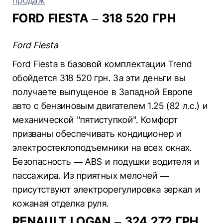
продаж
FORD FIESTA – 318 520 ГРН
Ford Fiesta
Ford Fiesta в базовой комплектации Trend
обойдется 318 520 грн. За эти деньги вы
получаете выпущеное в Западной Европе
авто с бензиновым двигателем 1.25 (82 л.с.) и
механической "пятиступкой". Комфорт
призваны обеспечивать кондиционер и
электростеклоподъемники на всех окнах.
Безопасность — ABS и подушки водителя и
пассажира. Из приятных мелочей —
присутствуют электрорегулировка зеркал и
кожаная отделка руля.
RENAULT LOGAN – 324 272 ГРН