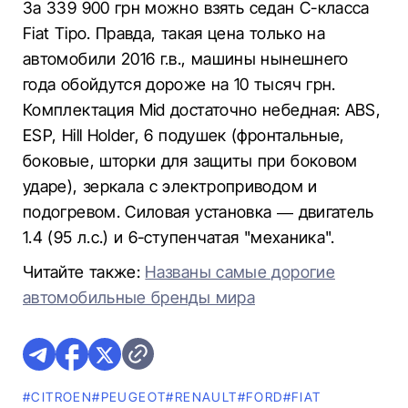
За 339 900 грн можно взять седан C-класса
Fiat Tipo. Правда, такая цена только на
автомобили 2016 г.в., машины нынешнего
года обойдутся дороже на 10 тысяч грн.
Комплектация Mid достаточно небедная: ABS,
ESP, Hill Holder, 6 подушек (фронтальные,
боковые, шторки для защиты при боковом
ударе), зеркала с электроприводом и
подогревом. Силовая установка — двигатель
1.4 (95 л.с.) и 6-ступенчатая "механика".
Читайте также:
Названы самые дорогие
автомобильные бренды мира
#CITROEN
#PEUGEOT
#RENAULT
#FORD
#FIAT