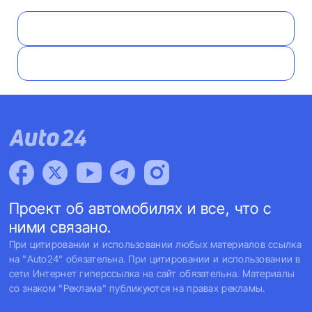
Проект об автомобилях и все, что с
ними связано.
При цитировании и использовании любых материалов ссылка
на "Auto24" обязательна. При цитировании и использовании в
сети Интернет гиперссылка на сайт обязательна. Материалы
со знаком "Реклама" публикуются на правах рекламы.