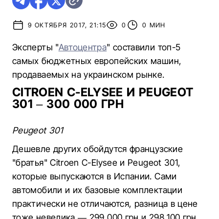
9 ОКТЯБРЯ 2017, 21:15
0
0 МИН
Эксперты "
Автоцентра
" составили топ-5
самых бюджетных европейских машин,
продаваемых на украинском рынке.
CITROEN C-ELYSEE И PEUGEOT
301 – 300 000 ГРН
Peugeot 301
Дешевле других обойдутся французские
"братья" Citroen C-Elysee и Peugeot 301,
которые выпускаются в Испании. Сами
автомобили и их базовые комплектации
практически не отличаются, разница в цене
тоже невелика — 299 000 грн и 298 100 грн