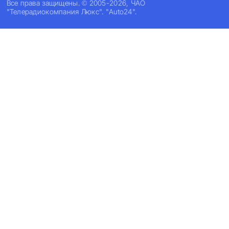
Все права защищены. © 2005-2026, ЧАО
"Телерадиокомпания Люкс". "Auto24".