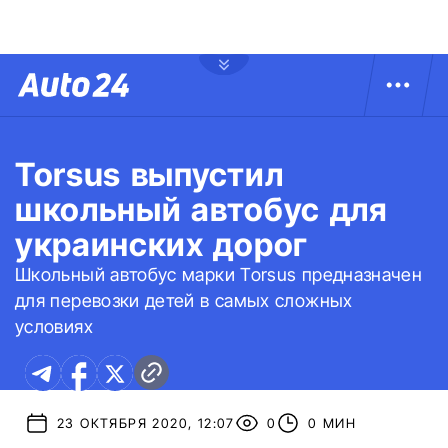
Torsus выпустил
школьный автобус для
украинских дорог
Школьный автобус марки Torsus предназначен
для перевозки детей в самых сложных
условиях
23 ОКТЯБРЯ 2020, 12:07
0
0 МИН