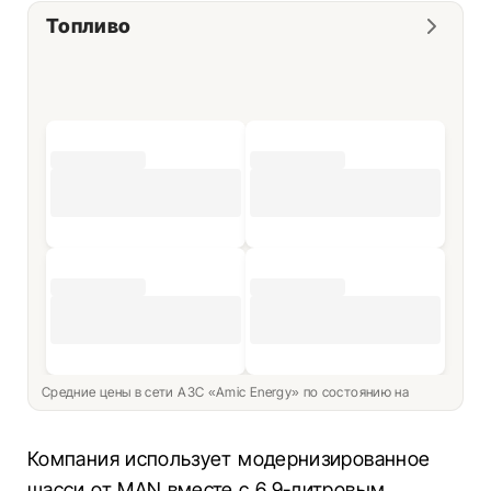
Топливо
Средние цены в сети АЗС «Amic Energy» по состоянию на
Компания использует модернизированное
шасси от MAN вместе с 6,9-литровым