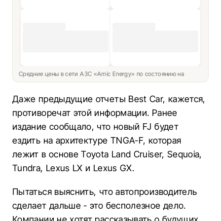
Средние цены в сети АЗС «Amic Energy» по состоянию на
Даже предыдущие отчеты Best Car, кажется,
противоречат этой информации. Ранее
издание сообщало, что новый FJ будет
ездить на архитектуре TNGA-F, которая
лежит в основе Toyota Land Cruiser, Sequoia,
Tundra, Lexus LX и Lexus GX.
Пытаться выяснить, что автопроизводитель
сделает дальше - это бесполезное дело.
Компании не хотят рассказывать о будущих