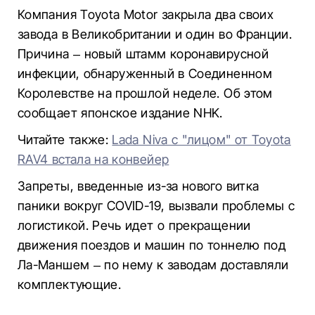
Компания Toyota Motor закрыла два своих
завода в Великобритании и один во Франции.
Причина – новый штамм коронавирусной
инфекции, обнаруженный в Соединенном
Королевстве на прошлой неделе. Об этом
сообщает японское издание NHK.
Читайте также:
Lada Niva с "лицом" от Toyota
RAV4 встала на конвейер
Запреты, введенные из-за нового витка
паники вокруг COVID-19, вызвали проблемы с
логистикой. Речь идет о прекращении
движения поездов и машин по тоннелю под
Ла-Маншем – по нему к заводам доставляли
комплектующие.