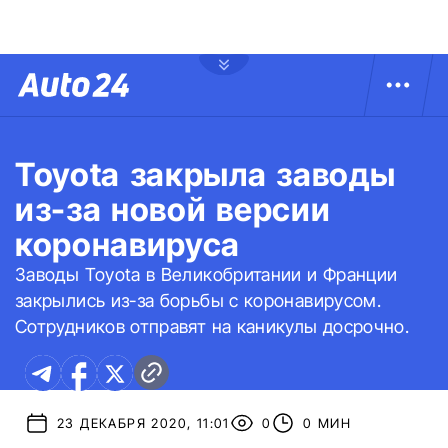
Toyota закрыла заводы
из-за новой версии
коронавируса
Заводы Toyota в Великобритании и Франции
закрылись из-за борьбы с коронавирусом.
Сотрудников отправят на каникулы досрочно.
23 ДЕКАБРЯ 2020, 11:01
0
0 МИН