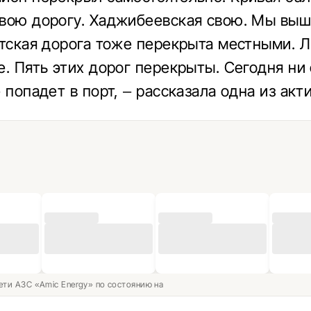
вою дорогу. Хаджибеевская свою. Мы выш
лтская дорога тоже перекрыта местными. 
е. Пять этих дорог перекрыты. Сегодня ни
 попадет в порт, – рассказала одна из акт
ети АЗС «Amic Energy» по состоянию на