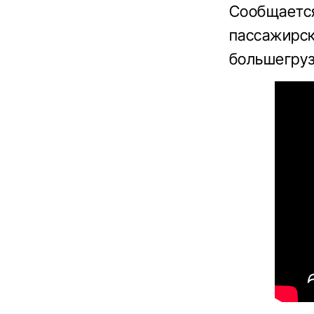
Сообщается
пассажирск
большегруз