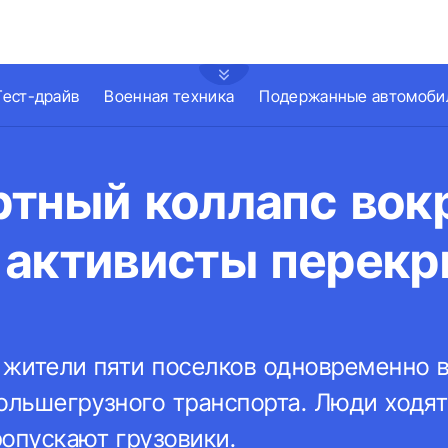
Тест-драйв
Военная техника
Подержанные автомоби
ртный коллапс вок
 активисты перекр
, жители пяти поселков одновременно
большегрузного транспорта. Люди ход
ропускают грузовики.