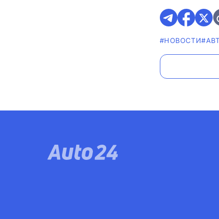
#НОВОСТИ
#АВ