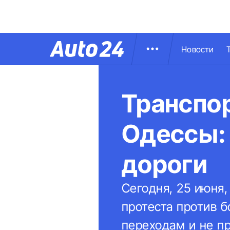
Новости
Транспо
Одессы:
дороги
Сегодня, 25 июня
протеста против 
переходам и не п