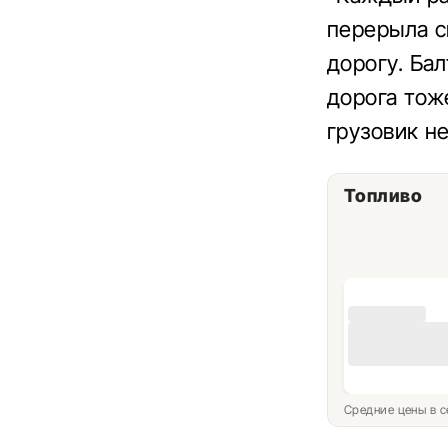
перерыла с
дорогу. Ба
дорога тож
грузовик не
Топливо
Средние цены в с