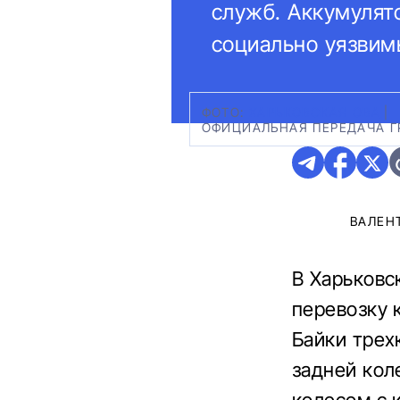
служб. Аккумулят
социально уязвим
ФОТО:
ХАРЬКОВСКАЯ ОВА
|
ОФИЦИАЛЬНАЯ ПЕРЕДАЧА Г
ВАЛЕН
В Харьковс
перевозку 
Байки трех
задней кол