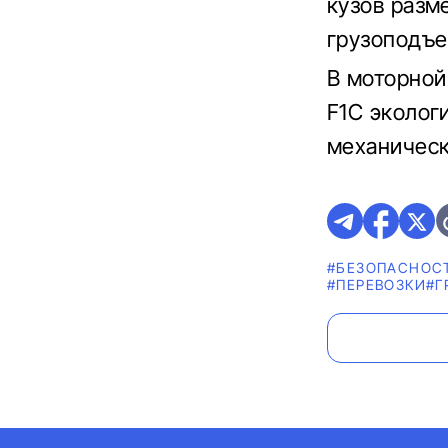
кузов разм
грузоподъем
В моторной
F1C экологи
механическ
#БЕЗОПАСНОС
#ПЕРЕВОЗКИ
#Г