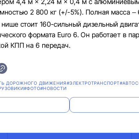
ером 4,4 м × 2,24 м × 0,4 м с алюминиевы
ностью 2 800 кг (+/-5%). Полная масса – 6
 нише стоит 160-сильный дизельный двига
ческого формата Euro 6. Он работает в пар
ой КПП на 6 передач.
ТЬ ДОРОЖНОГО ДВИЖЕНИЯ
#ЭЛЕКТРОТРАНСПОРТ
#АВТО
РУЗОВИКИ
#ФОТО
#НОВОСТИ