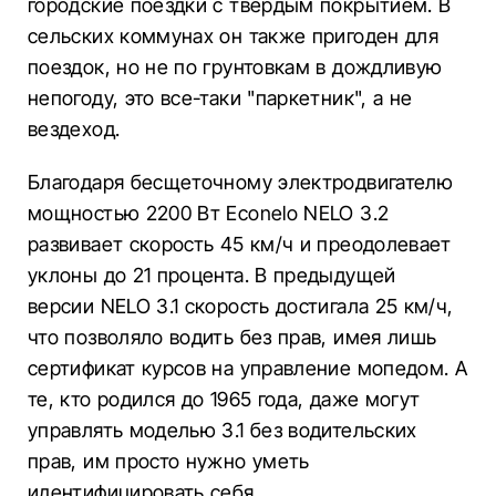
городские поездки с твердым покрытием. В
сельских коммунах он также пригоден для
поездок, но не по грунтовкам в дождливую
непогоду, это все-таки "паркетник", а не
вездеход.
Благодаря бесщеточному электродвигателю
мощностью 2200 Вт Econelo NELO 3.2
развивает скорость 45 км/ч и преодолевает
уклоны до 21 процента. В предыдущей
версии NELO 3.1 скорость достигала 25 км/ч,
что позволяло водить без прав, имея лишь
сертификат курсов на управление мопедом. А
те, кто родился до 1965 года, даже могут
управлять моделью 3.1 без водительских
прав, им просто нужно уметь
идентифицировать себя.