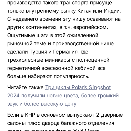
производства такого транспорта присуще
только внутреннему рынку Китая или Индии.
С недавнего времени эту нишу осваивают на
других континентах, в т.ч. европейском.
Ощутимые шаги в этой оживленной
рыночной теме и производственной нише
сделали Турция и Германия, где
трехколесные миникары с полноценной
герметичной всесезонной кабиной все
больше набирают популярность.
Читайте также
Трициклы Polaris Slingshot
2024 получили новые цвета, более громкий
звук и более высокую цену
Если в КНР в основном выпускают 2-дверные
салоны плюс дверца багажного отделения