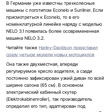
В Германии уже известны трехколесные
машины с логотипом Econelo и Sunliner. Если
присмотреться к Econelo, то в его
номенклатурной линейке наряду с моделью
NELO 3.1 появилась более осовремененная
машина NELO 3.2.
Читайте также
Harley-Davidson представил
сразу четыре модели новых мотоциклов
Она также двухместная, впереди
регулируемое кресло водителя, а сзади
постоянно зафиксирован узкий диван по всей
ширине салона (65 см). В основном
электрический кабинный скутер
(Elektrokabinenroller), так производитель
определил его тип, адаптирован под