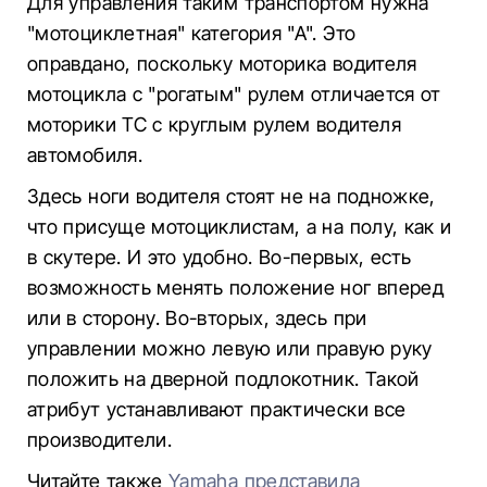
Для управления таким транспортом нужна
"мотоциклетная" категория "А". Это
оправдано, поскольку моторика водителя
мотоцикла с "рогатым" рулем отличается от
моторики ТС с круглым рулем водителя
автомобиля.
Здесь ноги водителя стоят не на подножке,
что присуще мотоциклистам, а на полу, как и
в скутере. И это удобно. Во-первых, есть
возможность менять положение ног вперед
или в сторону. Во-вторых, здесь при
управлении можно левую или правую руку
положить на дверной подлокотник. Такой
атрибут устанавливают практически все
производители.
Читайте также
Yamaha представила