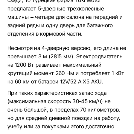
сзади, то турецкая фирма Yuki Motor
предлагает 5-дверные трехколесные
машины – четыре для салона на передний и
задний ряды и одну дверь для багажного
отделения в кормовой части.
Несмотря на 4-дверную версию, его длина не
превышает 3 м (2815 мм). Электродвигатель
на 1200 Вт развивает максимальный
крутящий момент 260 Нм и потребляет 1 кВт
на 60 км от батареи 12V/52 A X5 AKU.
При таких характеристиках запас хода
(максимальная скорость 30-45 км/ч) не
очень большой, в пределах 70 километров,
но для средней дневной поездки на работу,
учебу или за покупками этого достаточно