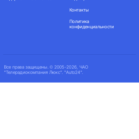
Контакты
Политика
конфиденциальности
Все права защищены. © 2005-2026, ЧАО
"Телерадиокомпания Люкс". "Auto24".