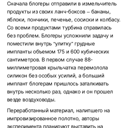
Сначала блогеры отправили в измельчитель
продукты из своих ланч-боксов – бананы,
яблоки, пончики, печенье, сосиски и колбасу.
Со всеми продуктами турбина справилась
без проблем. Блогеры усложнили задачу и
поместили внутрь “улитку” грудные
импланты объемом 175 и 600 кубических
сантиметров. В первом случае 88-
миллиметровая крыльчатка перемолола
силикон без особых усилий, а больший
имплант блогерам пришлось заталкивать
внутрь несколько раз, однако и он прошел
везде воздуховоды.
Переработанный материал, налипшего на
импровизированное полотно, авторы
эксперимента планируют выставить на