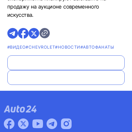
продажу на аукционе современного
искусства.
#ВИДЕО
#CHEVROLET
#НОВОСТИ
#AВТОФАНАТЫ