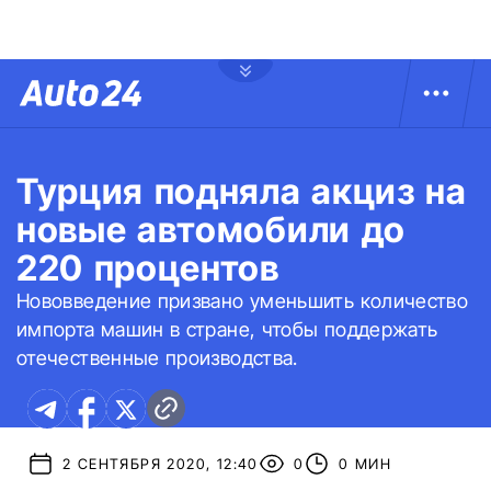
Турция подняла акциз на
новые автомобили до
220 процентов
Нововведение призвано уменьшить количество
импорта машин в стране, чтобы поддержать
отечественные производства.
2 СЕНТЯБРЯ 2020, 12:40
0
0 МИН