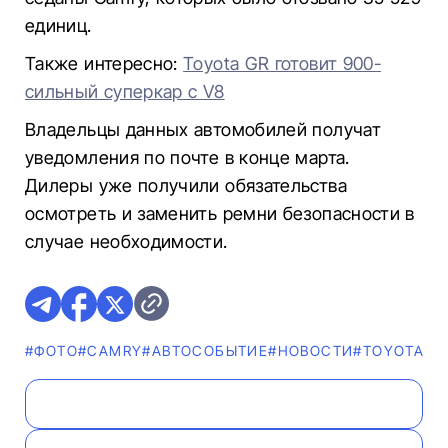
единиц.
Также интересно:
Toyota GR готовит 900-
сильный суперкар с V8
Владельцы данных автомобилей получат
уведомления по почте в конце марта.
Дилеры уже получили обязательства
осмотреть и заменить ремни безопасности в
случае необходимости.
#ФОТО
#CAMRY
#АВТОСОБЫТИЕ
#НОВОСТИ
#TOYOTA
#L