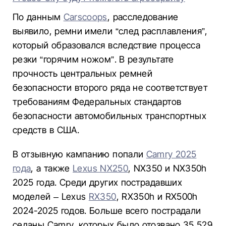
По данным
Carscoops
, расследование
выявило, ремни имели “след расплавления”,
который образовался вследствие процесса
резки “горячим ножом”. В результате
прочность центральных ремней
безопасности второго ряда не соответствует
требованиям Федеральных стандартов
безопасности автомобильных транспортных
средств в США.
В отзывную кампанию попали
Camry 2025
года
, а также
Lexus NX250
, NX350 и NX350h
2025 года. Среди других пострадавших
моделей – Lexus
RX350
, RX350h и RX500h
2024-2025 годов. Больше всего пострадали
седаны Camry, которых было отозвано 35 529