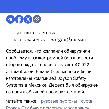
ФОТО:
TOYOTA
|
TOYOTA CAMRY 2025
ДАНИЛА СЕВЕРЕНЧУК
18 ФЕВРАЛЯ 2025, 13:50
0
0 МИН
Сообщается, что компании обнаружили
проблему в замках ремней безопасности
второго ряда и теперь отзывают 40 922
автомобилей. Ремни безопасности были
изготовлены компанией Joyson Safety
Systems в Мексике. Дефект был обнаружен
во время обычной проверки деталей.
Читайте также:
Грузовые фургоны Toyota
Proace City будут помогать агросервису