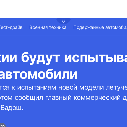
Тест-драйв
Военная техника
Подержанные автомоби
кии будут испытыв
 автомобили
ятся к испытаниям новой модели летуч
б этом сообщил главный коммерческий 
 Вадош.