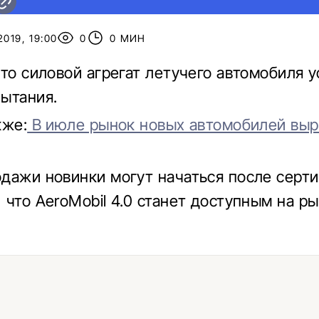
019, 19:00
0
0 МИН
что силовой агрегат летучего автомобиля 
ытания.
кже:
В июле рынок новых автомобилей выр
дажи новинки могут начаться после серт
 что AeroMobil 4.0 станет доступным на р