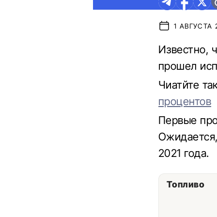
1 АВГУСТА 2
Известно, 
прошел исп
Чиатйте та
процентов
Первые про
Ожидается,
2021 года.
Топливо