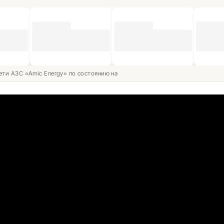
ети АЗС «Amic Energy» по состоянию на