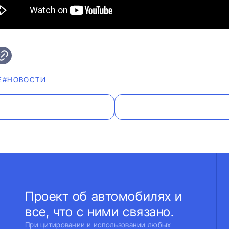
Е
#НОВОСТИ
Проект об автомобилях и
все, что с ними связано.
При цитировании и использовании любых