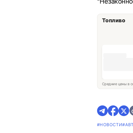
"Незаконно
Топливо
Средние цены в с
#НОВОСТИ
#АВ