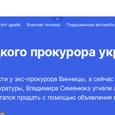
Тест-драйв
Военная техника
Подержанные автомоби
кого прокурора ук
ти у экс-прокурора Винницы, а сейчас
уратуры, Владимира Семенюка угнали
ытался продать с помощью объявления 