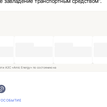
е завладение транспортным средством”.
ети АЗС «Amic Energy» по состоянию на
ТОСОБЫТИЕ