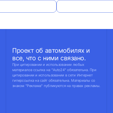
Проект об автомобилях и
все, что с ними связано.
При цитировании и использовании любых
материалов ссылка на "Auto24" обязательна. При
цитировании и использовании в сети Интернет
гиперссылка на сайт обязательна. Материалы со
знаком "Реклама" публикуются на правах рекламы.