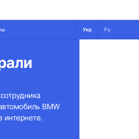
Укр
Ру
ли
рали
 сотрудника
 автомобиль BMW
в интернете.