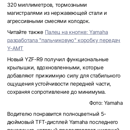
320 миллиметров, тормозными
магистралями из нержавеющей стали и
агрессивными смесями колодок.
Читайте также
Палец на кнопке: Yamaha
разработала "пальчиковую" коробку передач
Y-AMT
Новый YZF-R9 получил функциональные
крылышки, вдохновленными, которые
добавляют прижимную силу для стабильного
ощущения устойчивости передней части,
сохраняя сопротивление до минимума.
Фото: Yamaha
Водителю понравится полноцветный 5-
дюймовый TFT-дисплей Yamaha последнего