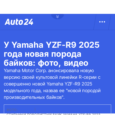
У Yamaha YZF-R9 2025
года новая порода
байков: фото, видео
Yamaha Motor Corp. анонсировала новую
версию своей культовой линейки R-серии с
совершенно новой Yamaha YZF-R9 2025
модельного года, назвав ее "новой породой
производительных байков".
ФОТО:
YAMAHA
|
СТИЛЬНЫЙ ПОРОДИСТЫЙ БАЙК YAMAHA YZF-R9 2025