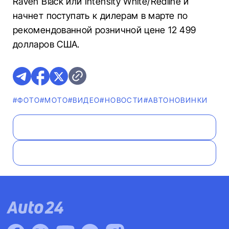
Raven Black или Intensity White/Redline и
начнет поступать к дилерам в марте по
рекомендованной розничной цене 12 499
долларов США.
#ФОТО
#МОТО
#ВИДЕО
#НОВОСТИ
#AВТОНОВИНКИ