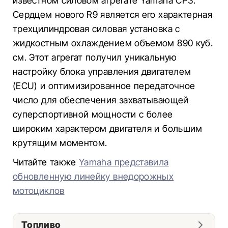
известном силовом агрегате Yamaha CP3.
Сердцем нового R9 является его характерная
трехцилиндровая силовая установка с
жидкостным охлаждением объемом 890 куб.
см. Этот агрегат получил уникальную
настройку блока управления двигателем
(ECU) и оптимизированное передаточное
число для обеспечения захватывающей
суперспортивной мощности с более
широким характером двигателя и большим
крутящим моментом.
Читайте также
Yamaha представила
обновленную линейку внедорожных
мотоциклов
Топливо