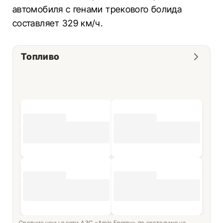
автомобиля с генами трекового болида
составляет 329 км/ч.
Топливо
Средние цены в сети АЗС «Amic Energy» по состоянию на