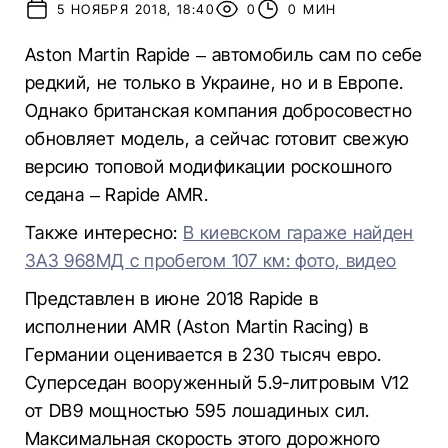
5 НОЯБРЯ 2018, 18:40
0
0 МИН
Aston Martin Rapide – автомобиль сам по себе
редкий, не только в Украине, но и в Европе.
Однако британская компания добросовестно
обновляет модель, а сейчас готовит свежую
версию топовой модификации роскошного
седана – Rapide AMR.
Также интересно:
В киевском гараже найден
ЗАЗ 968МД с пробегом 107 км: фото, видео
Представлен в июне 2018 Rapide в
исполнении AMR (Aston Martin Racing) в
Германии оценивается в 230 тысяч евро.
Суперседан вооруженный 5.9-литровым V12
от DB9 мощностью 595 лошадиных сил.
Максимальная скорость этого дорожного