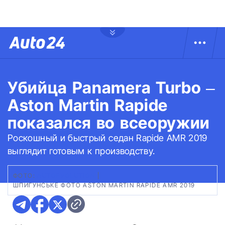
Убийца Panamera Turbo –
Aston Martin Rapide
показался во всеоружии
Роскошный и быстрый седан Rapide AMR 2019
выглядит готовым к производству.
ФОТО:
АUTOEVOLUTION
|
ШПИГУНСЬКЕ ФОТО ASTON MARTIN RAPIDE AMR 2019