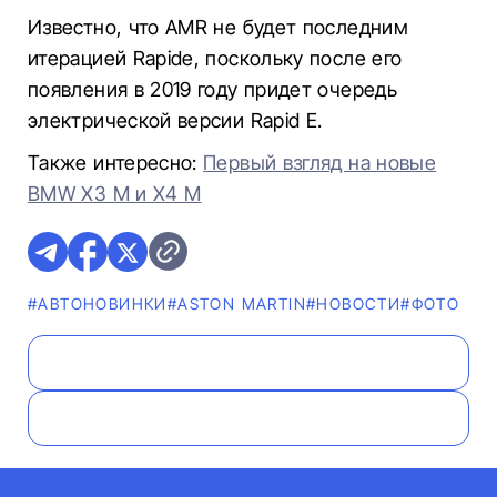
Известно, что AMR не будет последним
итерацией Rapide, поскольку после его
появления в 2019 году придет очередь
электрической версии Rapid E.
Также интересно:
Первый взгляд на новые
BMW X3 M и X4 M
#AВТОНОВИНКИ
#ASTON MARTIN
#НОВОСТИ
#ФОТО