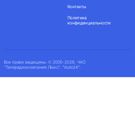
Контакты
Политика
конфиденциальности
Все права защищены. © 2005-2026, ЧАО
"Телерадиокомпания Люкс". "Auto24".