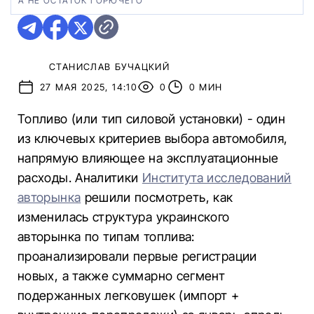
А НЕ ОСТАТОК ГОРЮЧЕГО
СТАНИСЛАВ БУЧАЦКИЙ
27 МАЯ 2025, 14:10
0
0 МИН
Топливо (или тип силовой установки) - один
из ключевых критериев выбора автомобиля,
напрямую влияющее на эксплуатационные
расходы. Аналитики
Института исследований
авторынка
решили посмотреть, как
изменилась структура украинского
авторынка по типам топлива:
проанализировали первые регистрации
новых, а также суммарно сегмент
подержанных легковушек (импорт +