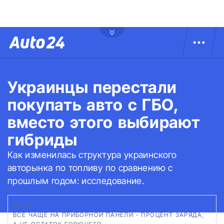
Украинцы перестали
покупать авто с ГБО,
вместо этого выбирают
гибриды
Как изменилась структура украинского
авторынка по топливу по сравнению с
прошлым годом: исследование.
ФОТО:
ФРИПИК
|
ВСЕ ЧАЩЕ НА ПРИБОРНОЙ ПАНЕЛИ - ПРОЦЕНТ ЗАРЯДА,