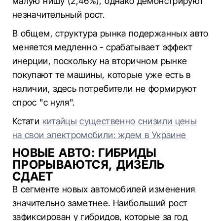
малую нишу (2,46%), однако демонстрируют
незначительный рост.
В общем, структура рынка подержанных авто
меняется медленно - срабатывает эффект
инерции, поскольку на вторичном рынке
покупают те машины, которые уже есть в
наличии, здесь потребители не формируют
спрос "с нуля".
Кстати
китайцы существенно снизили цены
на свои электромобили: ждем в Украине
НОВЫЕ АВТО: ГИБРИДЫ
ПРОРЫВАЮТСЯ, ДИЗЕЛЬ
СДАЕТ
В сегменте новых автомобилей изменения
значительно заметнее. Наибольший рост
зафиксирован у гибридов, которые за год