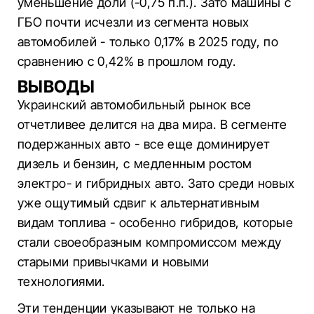
уменьшение доли (-0,75 п.п.). Зато машины с
ГБО почти исчезли из сегмента новых
автомобилей - только 0,17% в 2025 году, по
сравнению с 0,42% в прошлом году.
ВЫВОДЫ
Украинский автомобильный рынок все
отчетливее делится на два мира. В сегменте
подержанных авто - все еще доминирует
дизель и бензин, с медленным ростом
электро- и гибридных авто. Зато среди новых
уже ощутимый сдвиг к альтернативным
видам топлива - особенно гибридов, которые
стали своеобразным компромиссом между
старыми привычками и новыми
технологиями.
Эти тенденции указывают не только на