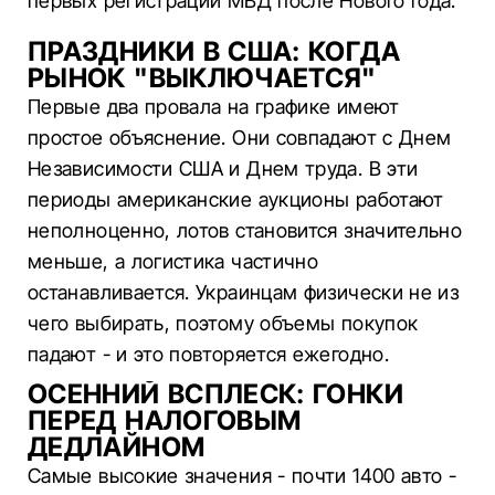
первых регистраций МВД после Нового года.
ПРАЗДНИКИ В США: КОГДА
РЫНОК "ВЫКЛЮЧАЕТСЯ"
Первые два провала на графике имеют
простое объяснение. Они совпадают с Днем
Независимости США и Днем труда. В эти
периоды американские аукционы работают
неполноценно, лотов становится значительно
меньше, а логистика частично
останавливается. Украинцам физически не из
чего выбирать, поэтому объемы покупок
падают - и это повторяется ежегодно.
ОСЕННИЙ ВСПЛЕСК: ГОНКИ
ПЕРЕД НАЛОГОВЫМ
ДЕДЛАЙНОМ
Самые высокие значения - почти 1400 авто -