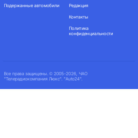
Подержанные автомобили
Редакция
Контакты
Политика
конфиденциальности
Все права защищены. © 2005-2026, ЧАО
"Телерадиокомпания Люкс". "Auto24".