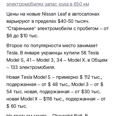
электромобилях запас хода в 650 км
Цены на новые Nissan Leaf в автосалонах
варьируют в пределах $40-50 тысяч.
“Старенькие” электромобили с пробегом – от
$6 до $10 тыс.
Второе по популярности место занимает
Tesla. В январе украинцы купили 58 Tesla
Model S, 41 – Model 3, 34 – Model X. в Общем
– 133 электромобиля.
Новая Tesla Model S – примерно $ 112 тыс.,
подержанная – от $ 48 тыс., Model 3 – от $
54 тыс. новая, подержанная – от $30 тыс.
новая Model X – $116 тыс., подержанная – от
$ 60 тыс.
На третьем месте – Chevrolet Bolt. В