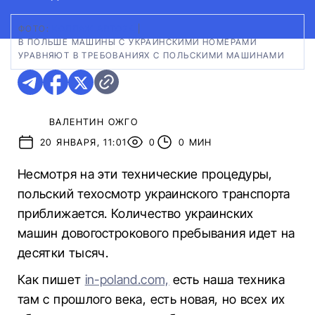
ФОТО:
КОЛЛАЖ АВТО24
|
В ПОЛЬШЕ МАШИНЫ С УКРАИНСКИМИ НОМЕРАМИ
УРАВНЯЮТ В ТРЕБОВАНИЯХ С ПОЛЬСКИМИ МАШИНАМИ
ВАЛЕНТИН ОЖГО
20 ЯНВАРЯ, 11:01
0
0 МИН
Несмотря на эти технические процедуры,
польский техосмотр украинского транспорта
приближается. Количество украинских
машин довогострокового пребывания идет на
десятки тысяч.
Как пишет
in-poland.com,
есть наша техника
там с прошлого века, есть новая, но всех их