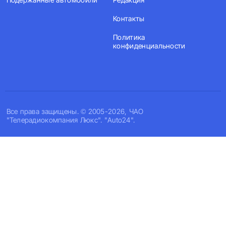
Контакты
Политика
конфиденциальности
Все права защищены. © 2005-2026, ЧАО
"Телерадиокомпания Люкс". "Auto24".