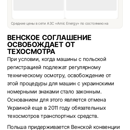
Средние цены в сети АЗС «Amic Energy» по состоянию на
ВЕНСКОЕ СОГЛАШЕНИЕ
ОСВОБОЖДАЕТ ОТ
ТЕХОСМОТРА
При условии, когда машины с польской
регистрацией подлежат регулярному
техническому осмотру, освобождение от
этой процедуры для машин с украинскими
номерными знаками стало законным.
Основанием для этого является отмена
Украиной еще в 2011 году обязательных
техосмотров транспортных средств.
Польша придерживается Венской конвенции