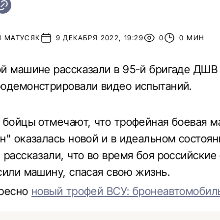
Й МАТУСЯК
9 ДЕКАБРЯ 2022, 19:29
0
0 МИН
й машине рассказали в 95-й бригаде ДШВ
одемонстрировали видео испытаний.
 бойцы отмечают, что трофейная боевая 
н" оказалась новой и в идеальном состоян
 рассказали, что во время боя российские
сили машину, спасая свою жизнь.
ересно
новый трофей ВСУ: бронеавтомобил