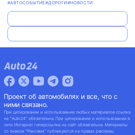
#АВТОСОБЫТИЕ
#ДОРОГИ
#НОВОСТИ
Проект об автомобилях и все, что с
ними связано.
При цитировании и использовании любых материалов ссылка
на "Auto24" обязательна. При цитировании и использовании в
сети Интернет гиперссылка на сайт обязательна. Материалы
со знаком "Реклама" публикуются на правах рекламы.