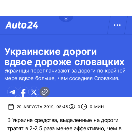
Украинские дороги
вдвое дороже словацких
Украинцы переплачивают за дороги по крайней
мере вдвое больше, чем соседняя Словакия.
20 АВГУСТА 2019, 08:45
0
0 МИН
В Украине средства, выделенные на дороги
тратят в 2-2,5 раза менее эффективно, чем в