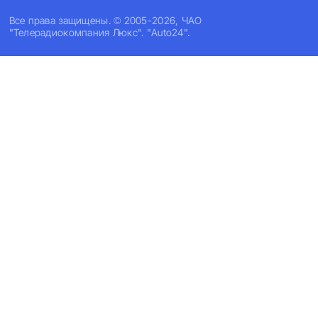
Все права защищены. © 2005-2026, ЧАО
"Телерадиокомпания Люкс". "Auto24".