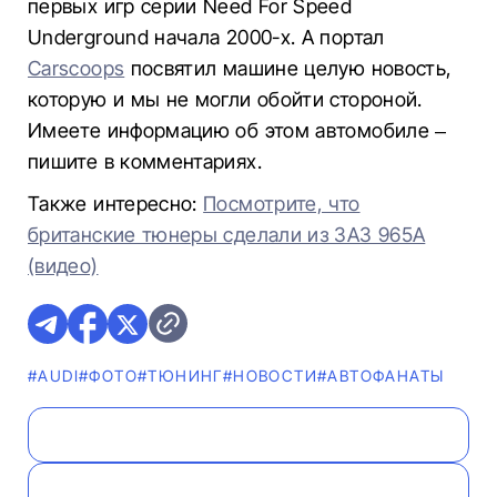
первых игр серии Need For Speed
Underground начала 2000-х. А портал
Carscoops
посвятил машине целую новость,
которую и мы не могли обойти стороной.
Имеете информацию об этом автомобиле –
пишите в комментариях.
Также интересно:
Посмотрите, что
британские тюнеры сделали из ЗАЗ 965А
(видео)
#AUDI
#ФОТО
#ТЮНИНГ
#НОВОСТИ
#AВТОФАНАТЫ