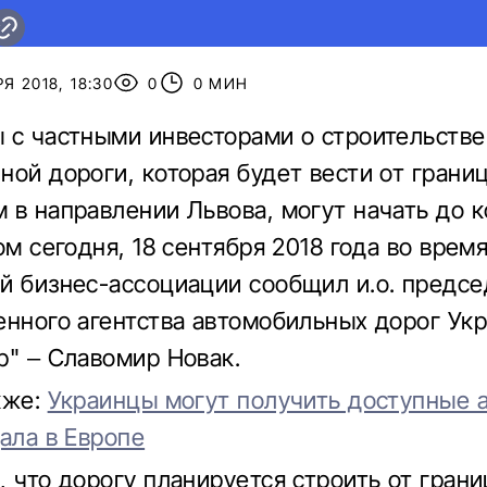
Я 2018, 18:30
0
0 МИН
 с частными инвесторами о строительстве
ной дороги, которая будет вести от грани
 в направлении Львова, могут начать до к
ом сегодня, 18 сентября 2018 года во врем
й бизнес-ассоциации сообщил и.о. предсе
енного агентства автомобильных дорог Ук
р" – Славомир Новак.
кже:
Украинцы могут получить доступные 
дала в Европе
, что дорогу планируется строить от грани