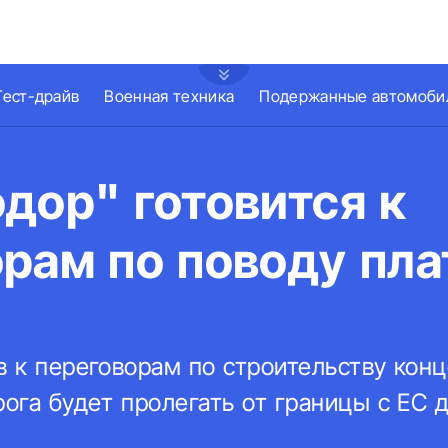
Тест-драйв
Военная техника
Подержанные автомоби
дор" готовится к
рам по поводу пла
в к переговорам по строительству кон
рога будет пролегать от границы с ЕС 