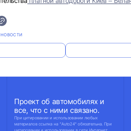
ительства
платной автодороги Киев – Белая
#НОВОСТИ
Проект об автомобилях и
все, что с ними связано.
При цитировании и использовании любых
материалов ссылка на "Auto24" обязательна. При
цитировании и использовании в сети Интернет