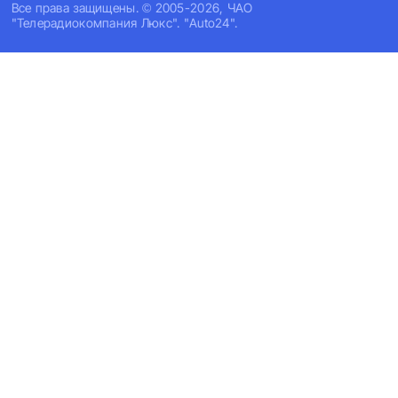
Все права защищены. © 2005-2026, ЧАО
"Телерадиокомпания Люкс". "Auto24".