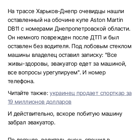
На трассе Харьков-Днепр очевидцы нашли
оставленный на обочине купе Aston Martin
DB11 с номерами Днепропетровской области.
Он немного поврежден после ДТП и был
оставлен без водителя. Под лобовым стеклом
машины владелец оставил записку: "Все
живы-здоровы, эвакуатор едет за машиной,
все вопросы урегулируем". И номер
телефона.
Читайте также:
украинец продает спорткар за
19 миллионов долларов
И действительно, вскоре побитую машину
забрал эвакуатор.
По легенде, водитель очень спешил в