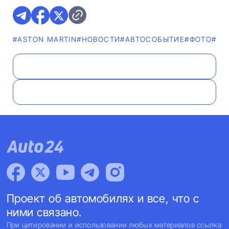
#ASTON MARTIN
#НОВОСТИ
#АВТОСОБЫТИЕ
#ФОТО
#ВИ
Проект об автомобилях и все, что с
ними связано.
При цитировании и использовании любых материалов ссылка