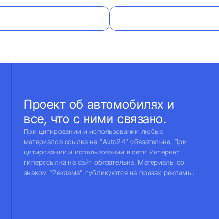
Проект об автомобилях и
все, что с ними связано.
При цитировании и использовании любых
материалов ссылка на "Auto24" обязательна. При
цитировании и использовании в сети Интернет
гиперссылка на сайт обязательна. Материалы со
знаком "Реклама" публикуются на правах рекламы.