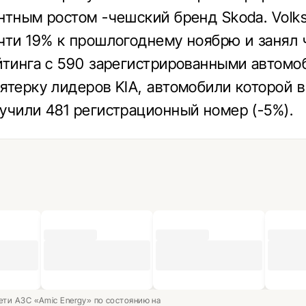
нтным ростом -чешский бренд Skoda. Volk
чти 19% к прошлогоднему ноябрю и занял
йтинга с 590 зарегистрированными автомо
ятерку лидеров KIA, автомобили которой 
учили 481 регистрационный номер (-5%).
ети АЗС «Amic Energy» по состоянию на