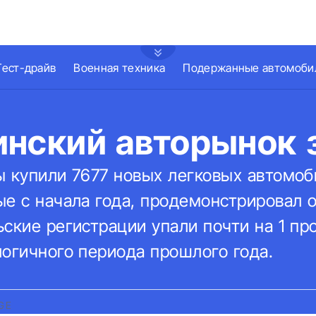
Тест-драйв
Военная техника
Подержанные автомоби
инский авторынок 
 купили 7677 новых легковых автомоби
ые с начала года, продемонстрировал 
ские регистрации упали почти на 1 пр
логичного периода прошлого года.
GE