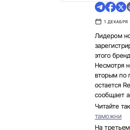
1 ДЕКАБРЯ 2
Лидером но
зарегистри
этого бренд
Несмотря н
вторым по 
остается Re
сообщает 
Читайте та
таможни
На третьем