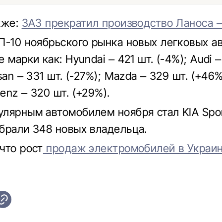
кже:
ЗАЗ прекратил производство Ланоса –
П-10 ноябрьского рынка новых легковых а
 марки как: Hyundai – 421 шт. (-4%); Audi –
san – 331 шт. (-27%); Mazda – 329 шт. (+46%
enz – 320 шт. (+29%).
лярным автомобилем ноября стал KIA Spor
брали 348 новых владельца.
что рост
продаж электромобилей в Украин