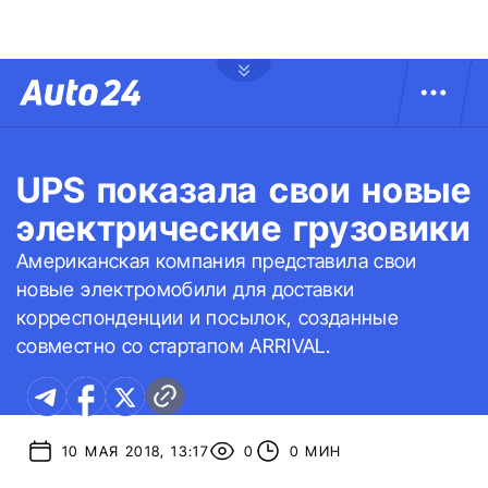
UPS показала свои новые
электрические грузовики
Американская компания представила свои
новые электромобили для доставки
корреспонденции и посылок, созданные
совместно со стартапом ARRIVAL.
10 МАЯ 2018, 13:17
0
0 МИН