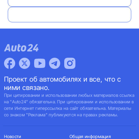
Проект об автомобилях и все, что с
ними связано.
При цитировании и использовании любых материалов ссылка
на "Auto24" обязательна. При цитировании и использовании в
сети Интернет гиперссылка на сайт обязательна. Материалы
со знаком "Реклама" публикуются на правах рекламы.
Новости
Общая информация