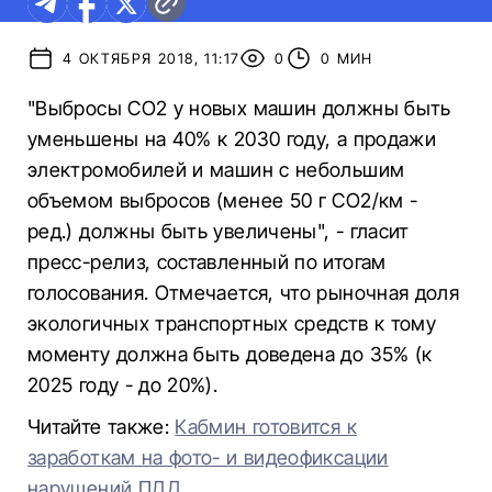
4 ОКТЯБРЯ 2018, 11:17
0
0 МИН
"Выбросы CO2 у новых машин должны быть
уменьшены на 40% к 2030 году, а продажи
электромобилей и машин с небольшим
объемом выбросов (менее 50 г CO2/км -
ред.) должны быть увеличены", - гласит
пресс-релиз, составленный по итогам
голосования. Отмечается, что рыночная доля
экологичных транспортных средств к тому
моменту должна быть доведена до 35% (к
2025 году - до 20%).
Читайте также:
Кабмин готовится к
заработкам на фото- и видеофиксации
нарушений ПДД