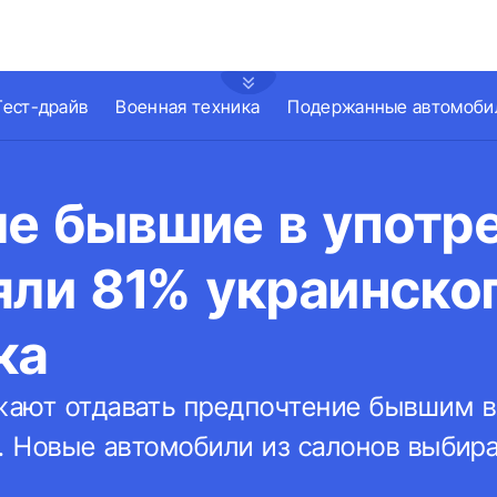
Тест-драйв
Военная техника
Подержанные автомоби
ле бывшие в употр
яли 81% украинско
ка
ают отдавать предпочтение бывшим в
а. Новые автомобили из салонов выбир