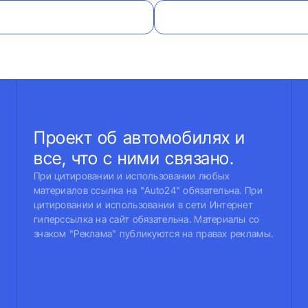
Проект об автомобилях и
все, что с ними связано.
При цитировании и использовании любых
материалов ссылка на "Auto24" обязательна. При
цитировании и использовании в сети Интернет
гиперссылка на сайт обязательна. Материалы со
знаком "Реклама" публикуются на правах рекламы.