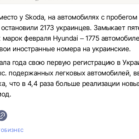
место у Skoda, на автомобилях с пробегом
 остановили 2173 украинцев. Замыкает пя
 марок февраля Hyundai – 1775 автомобиле
вои иностранные номера на украинские.
чала года свою первую регистрацию в Укр
ыс. подержанных легковых автомобилей, 
жа, что в 4,4 раза больше реализации нов
иод.
ТОБИЗНЕС