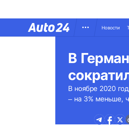
Новости
В Герман
сократи
В ноябре 2020 го
– на 3% меньше, 