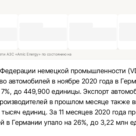
ети АЗС «Amic Energy» по состоянию на
 Федерации немецкой промышленности (V
во автомобилей в ноябре 2020 года в Гер
 7%, до 449,900 единицы. Экспорт автомо
роизводителей в прошлом месяце также в
0 тысяч единиц. За 11 месяцев 2020 года п
й в Германии упало на 26%, до 3,22 млн е