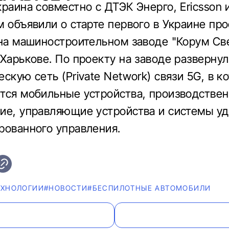
краина совместно с ДТЭК Энерго, Ericsson 
м объявили о старте первого в Украине про
 на машиностроительном заводе "Корум Св
 Харькове. По проекту на заводе разверну
скую сеть (Private Network) связи 5G, в к
тся мобильные устройства, производстве
ие, управляющие устройства и системы уд
рованного управления.
ЕХНОЛОГИИ
#НОВОСТИ
#БЕСПИЛОТНЫЕ АВТОМОБИЛИ