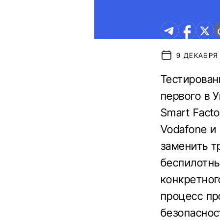
9 ДЕКАБРЯ 
Тестирован
первого в 
Smart Facto
Vodafone и
заменить 
беспилотн
конкретног
процесс пр
безопаснос