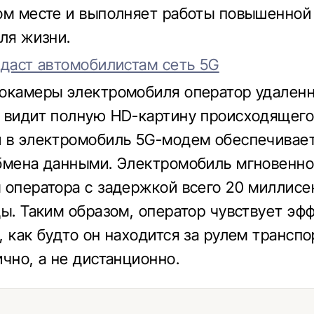
ом месте и выполняет работы повышенной
для жизни.
 даст автомобилистам сеть 5G
окамеры электромобиля оператор удаленн
 видит полную HD-картину происходящего 
 в электромобиль 5G-модем обеспечивае
бмена данными. Электромобиль мгновенно
 оператора с задержкой всего 20 миллисе
ды. Таким образом, оператор чувствует эф
, как будто он находится за рулем транспо
ично, а не дистанционно.