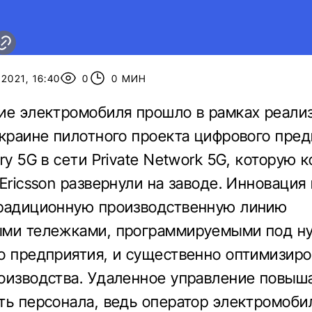
2021, 16:40
0
0 МИН
ие электромобиля прошло в рамках реали
Украине пилотного проекта цифрового пре
ry 5G в сети Private Network 5G, которую 
 Ericsson развернули на заводе. Инновация
традиционную производственную линию
ыми тележками, программируемыми под н
о предприятия, и существенно оптимизиро
оизводства. Удаленное управление повыш
ть персонала, ведь оператор электромоби