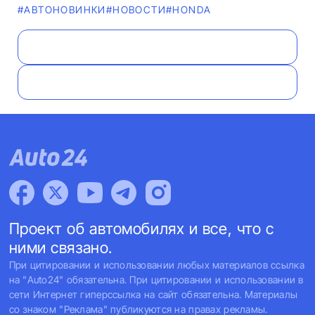
#AВТОНОВИНКИ
#НОВОСТИ
#HONDA
Проект об автомобилях и все, что с
ними связано.
При цитировании и использовании любых материалов ссылка
на "Auto24" обязательна. При цитировании и использовании в
сети Интернет гиперссылка на сайт обязательна. Материалы
со знаком "Реклама" публикуются на правах рекламы.