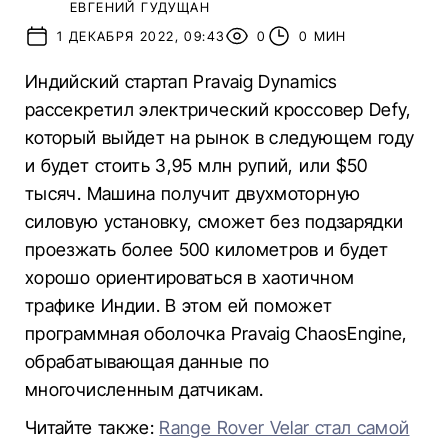
ЕВГЕНИЙ ГУДУЩАН
1 ДЕКАБРЯ 2022, 09:43
0
0 МИН
Индийский стартап Pravaig Dynamics
рассекретил электрический кроссовер Defy,
который выйдет на рынок в следующем году
и будет стоить 3,95 млн рупий, или $50
тысяч. Машина получит двухмоторную
силовую установку, сможет без подзарядки
проезжать более 500 километров и будет
хорошо ориентироваться в хаотичном
трафике Индии. В этом ей поможет
программная оболочка Pravaig ChaosEngine,
обрабатывающая данные по
многочисленным датчикам.
Читайте также:
Range Rover Velar стал самой