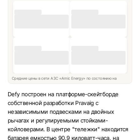
Средние цены в сети АЗС «Amic Energy» по состоянию на
Defy построен на платформе-скейтборде
собственной разработки Pravaig с
независимыми подвесками на двойных
рычагах и регулируемыми стойками-
койловерами. В центре "тележки" находится
батарея емкостью 90,9 киловатт-часа, на