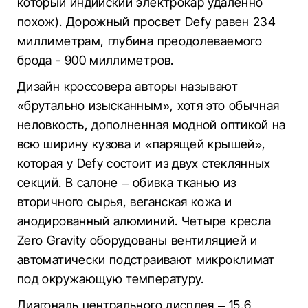
который индийский электрокар удаленно
похож). Дорожный просвет Defy равен 234
миллиметрам, глубина преодолеваемого
брода - 900 миллиметров.
Дизайн кроссовера авторы называют
«брутально изысканным», хотя это обычная
неловкость, дополненная модной оптикой на
всю ширину кузова и «парящей крышей»,
которая у Defy состоит из двух стеклянных
секций. В салоне – обивка тканью из
вторичного сырья, веганская кожа и
анодированный алюминий. Четыре кресла
Zero Gravity оборудованы вентиляцией и
автоматически подстраивают микроклимат
под окружающую температуру.
Диагональ центрального дисплея – 15,6