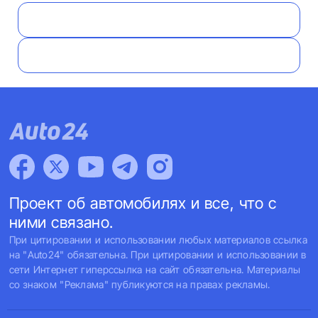
Проект об автомобилях и все, что с
ними связано.
При цитировании и использовании любых материалов ссылка
на "Auto24" обязательна. При цитировании и использовании в
сети Интернет гиперссылка на сайт обязательна. Материалы
со знаком "Реклама" публикуются на правах рекламы.