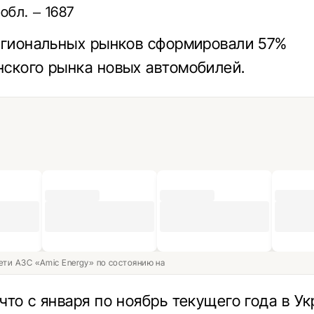
обл. – 1687
егиональных рынков сформировали 57%
ского рынка новых автомобилей.
ети АЗС «Amic Energy» по состоянию на
что с января по ноябрь текущего года в У