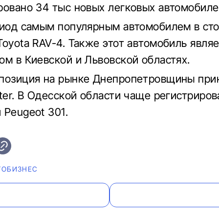
ровано 34 тыс новых легковых автомобиле
риод самым популярным автомобилем в сто
Toyota RAV-4. Также этот автомобиль явля
ом в Киевской и Львовской областях.
 позиция на рынке Днепропетровщины пр
ster. В Одесской области чаще регистриров
 Peugeot 301.
ТОБИЗНЕС