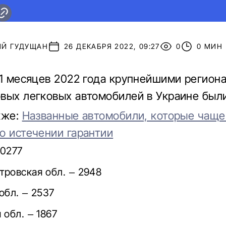
ИЙ ГУДУЩАН
26 ДЕКАБРЯ 2022, 09:27
0
0 МИН
11 месяцев 2022 года крупнейшими регион
вых легковых автомобилей в Украине были
кже:
Названные автомобили, которые чаще
о истечении гарантии
10277
ровская обл. – 2948
обл. – 2537
 обл. – 1867