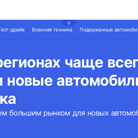
Тест-драйв
Военная техника
Подержанные автомоби
регионах чаще все
и новые автомобил
ка
м большим рынком для новых автомоб