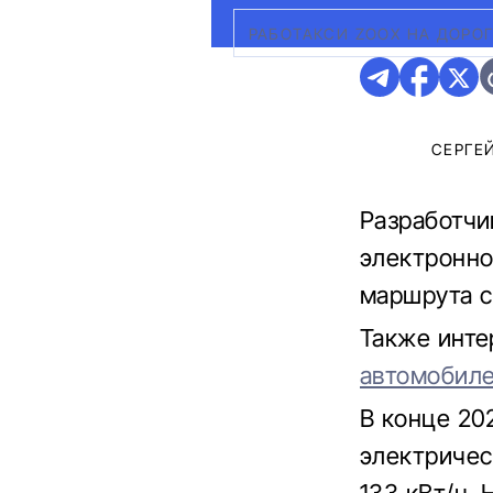
РАБОТАКСИ ZOOX НА ДОРО
СЕРГЕ
Разработчи
электронно
маршрута с
Также инте
автомобил
В конце 20
электричес