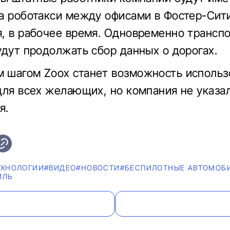
а роботакси между офисами в Фостер-Сит
, в рабочее время. Одновременно трансп
удут продолжать сбор данных о дорогах.
шагом Zoox станет возможность использ
для всех желающих, но компания не указал
я.
ЕХНОЛОГИИ
#ВИДЕО
#НОВОСТИ
#БЕСПИЛОТНЫЕ АВТОМОБ
ИЛЬ