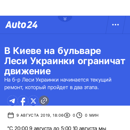
В Киеве на бульваре
Леси Украинки ограничат
движение
На б-р Леси Украинки начинается текущий
ремонт, который пройдет в два этапа.
9 АВГУСТА 2019, 18:06
0
0 МИН
"С 20:00 9 августа до 5:00 10 августа мы