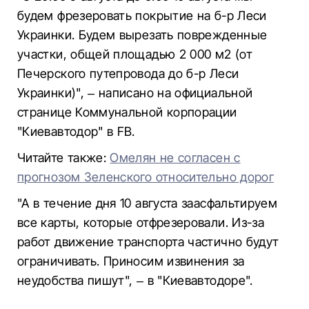
будем фрезеровать покрытие на б-р Леси
Украинки. Будем вырезать поврежденные
участки, общей площадью 2 000 м2 (от
Печерского путепровода до б-р Леси
Украинки)", – написано на официальной
странице Коммунальной корпорации
"Киевавтодор" в FB.
Читайте также:
Омелян не согласен с
прогнозом Зеленского относительно дорог
"А в течение дня 10 августа заасфальтируем
все карты, которые отфрезеровали. Из-за
работ движение транспорта частично будут
ограничивать. Приносим извинения за
неудобства пишут", – в "Киевавтодоре".