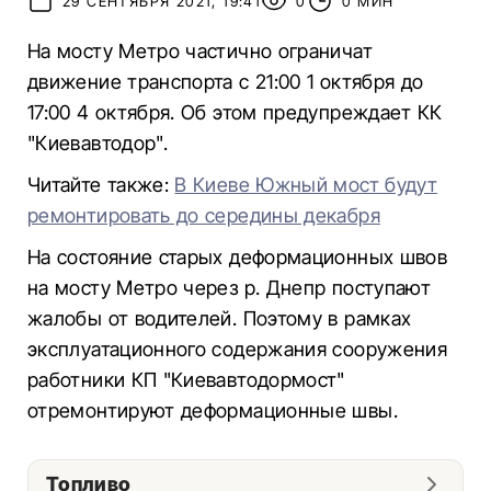
29 СЕНТЯБРЯ 2021, 19:41
0
0 МИН
На мосту Метро частично ограничат
движение транспорта с 21:00 1 октября до
17:00 4 октября. Об этом предупреждает КК
"Киевавтодор".
Читайте также:
В Киеве Южный мост будут
ремонтировать до середины декабря
На состояние старых деформационных швов
на мосту Метро через р. Днепр поступают
жалобы от водителей. Поэтому в рамках
эксплуатационного содержания сооружения
работники КП "Киевавтодормост"
отремонтируют деформационные швы.
Топливо