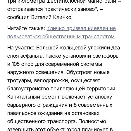
три километра шестиполосной магистрали –
отстраивается практически заново", –
сообщил Виталий Кличко.
Читайте также:
Кличко призвал киевлян не
пользоваться общественным транспортом
На участке Большой кольцевой уложили два
слоя асфальта. Также установили светофоры
и 105 опор для современной системы
наружного освещения. Обустроят новые
тротуары, велодорожки, осуществят
благоустройство прилегающей территории.
Капитальный ремонт включает установку
барьерного ограждения и 8 современных
павильонов ожидания на остановках
общественного транспорта. Полностью
завершить этот объект город планирует в