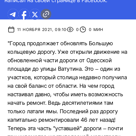
написал на своей странице в Facebook.
11 НОЯБРЯ 2021, 09:10
0
0 МИН
"Город продолжает обновлять Большую
кольцевую дорогу. Уже открыли движение на
обновленной части дороги от Одесской
площади до улицы Ватутина. Это – один из
участков, который столица недавно получила
на свой баланс от области. На чем город
настаивал давно, чтобы иметь возможность
начать ремонт. Ведь десятилетиями там
только латали ямы. Последний раз дорогу
капитально ремонтировали 46 лет назад!
Теперь эта часть "уставшей" дороги – почти