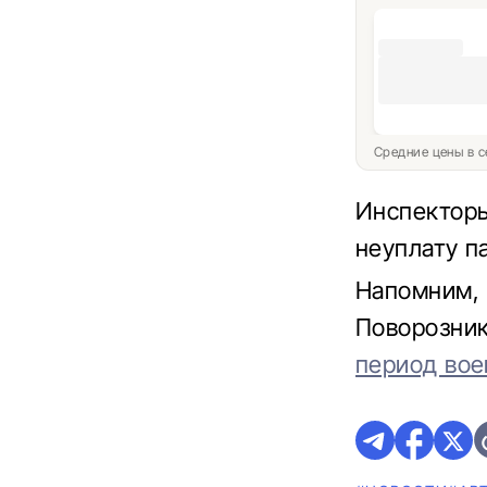
Средние цены в с
Инспекторы
неуплату п
Напомним, 
Поворозни
период вое