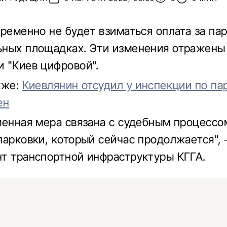
временно не будет взиматься оплата за пар
ных площадках. Эти изменения отражены
 "Киев цифровой".
кже:
Киевлянин отсудил у инспекции по па
ен
менная мера связана с судебным процессо
парковки, который сейчас продолжается",
т транспортной инфраструктуры КГГА.