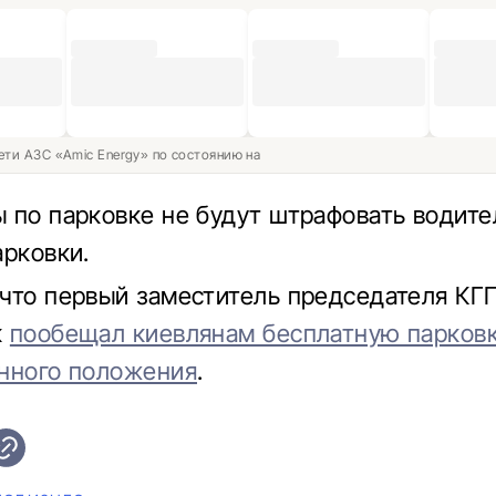
ети АЗС «Amic Energy» по состоянию на
 по парковке не будут штрафовать водите
арковки.
что первый заместитель председателя КГ
к
пообещал киевлянам бесплатную парковк
нного положения
.