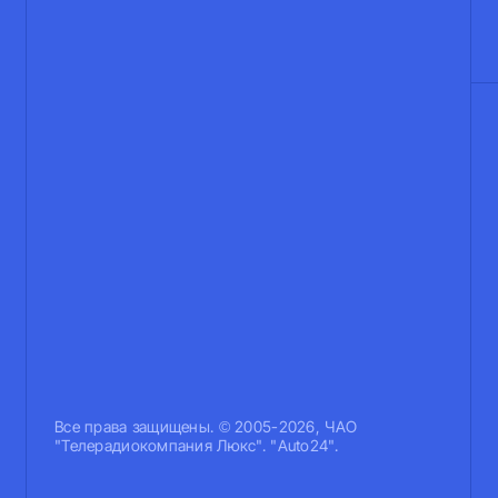
Все права защищены. © 2005-2026, ЧАО
"Телерадиокомпания Люкс". "Auto24".