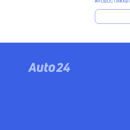
#НОВОСТИ
#AВ