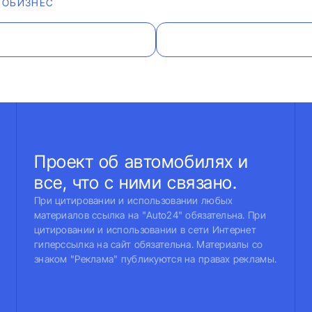
ТОБИЗНЕС
Проект об автомобилях и
все, что с ними связано.
При цитировании и использовании любых
материалов ссылка на "Auto24" обязательна. При
цитировании и использовании в сети Интернет
гиперссылка на сайт обязательна. Материалы со
знаком "Реклама" публикуются на правах рекламы.