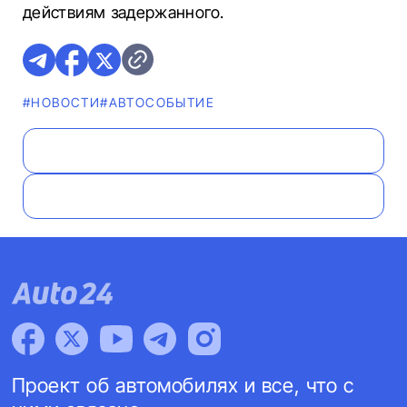
действиям задержанного.
#НОВОСТИ
#АВТОСОБЫТИЕ
Проект об автомобилях и все, что с