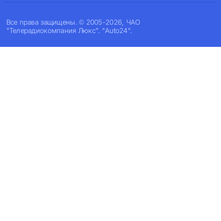
Все права защищены. © 2005-2026, ЧАО
"Телерадиокомпания Люкс". "Auto24".