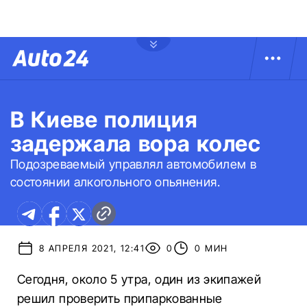
В Киеве полиция
задержала вора колес
Подозреваемый управлял автомобилем в
состоянии алкогольного опьянения.
8 АПРЕЛЯ 2021, 12:41
0
0 МИН
Сегодня, около 5 утра, один из экипажей
решил проверить припаркованные