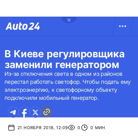
В Киеве регулировщика
заменили генератором
Из-за отключения света в одном из районов
перестал работать светофор. Чтобы подать ему
электроэнергию, к светофорному объекту
подключили мобильный генератор.
21 НОЯБРЯ 2018, 12:09
0
0 МИН