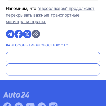
Напомним, что
“евробляхеры” продолжают
перекрывать важные транспортные
магистрали страны.
#АВТОСОБЫТИЕ
#НОВОСТИ
#ФОТО