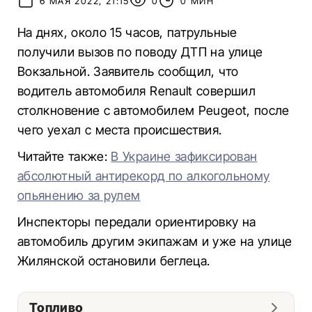
6 МАЯ 2022, 21:15
0
0 МИН
На днях, около 15 часов, патрульные
получили вызов по поводу ДТП на улице
Вокзальной.
Заявитель сообщил, что
водитель автомобиля Renault совершил
столкновение с автомобилем Peugeot, после
чего уехал с места происшествия.
Читайте также:
В Украине зафиксирован
абсолютный антирекорд по алкогольному
опьянению за рулем
Инспекторы передали ориентировку на
автомобиль другим экипажам и уже на улице
Жилянской остановили беглеца.
Топливо