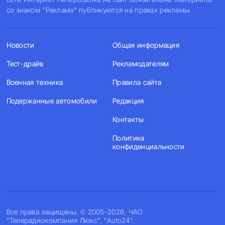
со знаком "Реклама" публикуются на правах рекламы.
Новости
Общая информация
Тест-драйв
Рекламодателям
Военная техника
Правила сайта
Подержанные автомобили
Редакция
Контакты
Политика
конфиденциальности
Все права защищены. © 2005-2026, ЧАО
"Телерадиокомпания Люкс". "Auto24".