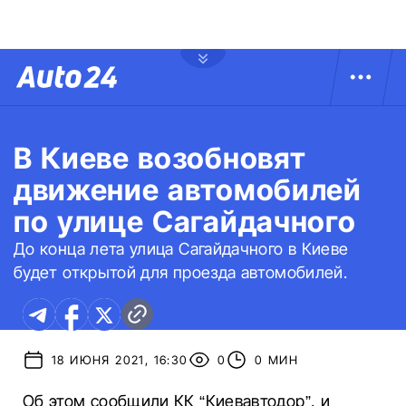
В Киеве возобновят
движение автомобилей
по улице Сагайдачного
До конца лета улица Сагайдачного в Киеве
будет открытой для проезда автомобилей.
18 ИЮНЯ 2021, 16:30
0
0 МИН
Об этом сообщили КК “Киевавтодор”, и