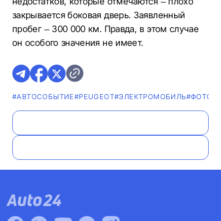
недостатков, которые отмечаются – плохо
закрывается боковая дверь. Заявленный
пробег – 300 000 км. Правда, в этом случае
он особого значения не имеет.
#АВТОСОБЫТИЕ
#PEUGEOT
#ЭЛЕКТРОМОБИЛЬ
#ФОТО
#