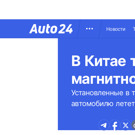
Новости
В Китае 
магнитн
Установленные в 
автомобилю летет