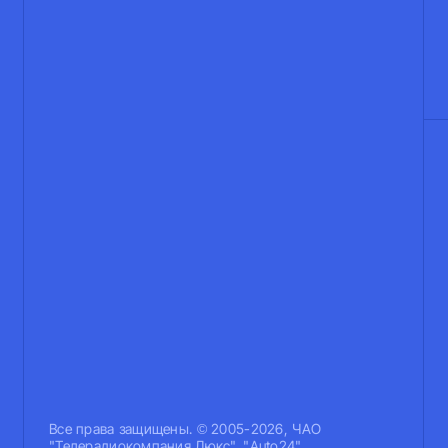
Все права защищены. © 2005-2026, ЧАО
"Телерадиокомпания Люкс". "Auto24".