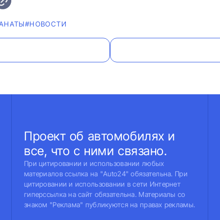
АНАТЫ
#НОВОСТИ
Проект об автомобилях и
все, что с ними связано.
При цитировании и использовании любых
материалов ссылка на "Auto24" обязательна. При
цитировании и использовании в сети Интернет
гиперссылка на сайт обязательна. Материалы со
знаком "Реклама" публикуются на правах рекламы.