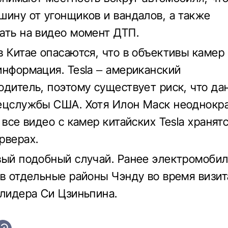
шину от угонщиков и вандалов, а также
ать на видео момент ДТП.
в Китае опасаются, что в объективы камер
информация. Tesla – американский
одитель, поэтому существует риск, что да
ецслужбы США. Хотя Илон Маск неоднокр
 все видео с камер китайских Tesla хранят
рверах.
вый подобный случай. Ранее электромобил
 в отдельные районы Чэнду во время визит
 лидера Си Цзиньпина.