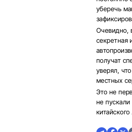
уберечь ма
зафиксиров
Очевидно, 
секретная 
автопроизв
получат сп
уверял, что
местных се
Это не пер
не пускали
китайского