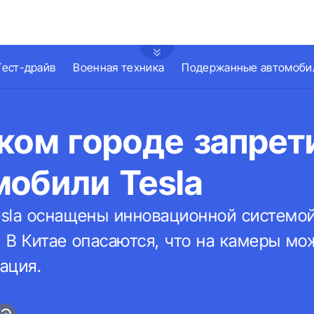
Тест-драйв
Военная техника
Подержанные автомоби
ком городе запрет
обили Tesla
sla оснащены инновационной системо
 В Китае опасаются, что на камеры мо
ация.