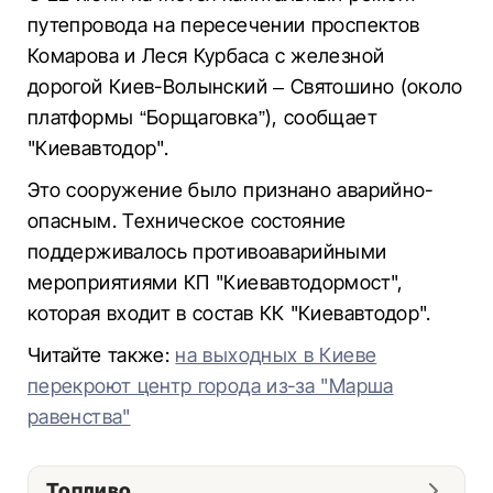
путепровода на пересечении проспектов
Комарова и Леся Курбаса с железной
дорогой Киев-Волынский – Святошино (около
платформы “Борщаговка”), сообщает
"Киевавтодор".
Это сооружение было признано аварийно-
опасным. Техническое состояние
поддерживалось противоаварийными
мероприятиями КП "Киевавтодормост",
которая входит в состав КК "Киевавтодор".
Читайте также:
на выходных в Киеве
перекроют центр города из-за "Марша
равенства"
Топливо