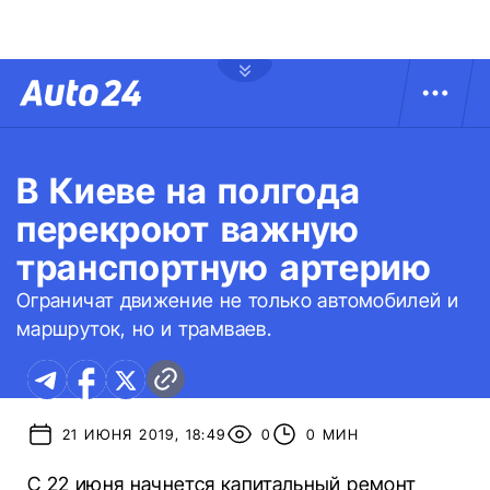
В Киеве на полгода
перекроют важную
транспортную артерию
Ограничат движение не только автомобилей и
маршруток, но и трамваев.
21 ИЮНЯ 2019, 18:49
0
0 МИН
С 22 июня начнется капитальный ремонт