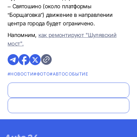
– Святошино (около платформы
“Борщаговка”) движение в направлении
центра города будет ограничено.
Напомним,
как ремонтируют "Шулявский
мост".​​​​​​​
#НОВОСТИ
#ФОТО
#АВТОСОБЫТИЕ