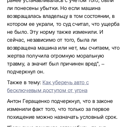
ранее устанавливалась с учетом того, были
ли понесены убытки. Но если машина
возвращалась владельцу в том состоянии, в
котором ее украли, то суд считал, что ущерба
не было. Эту норму также изменили. И
сейчас, независимо от того, была ли
возвращена машина или нет, мы считаем, что
жертва получила огромную моральную
травму, а значит был причинен вред", –
подчеркнул он.
Также в тему:
Как уберечь авто с
бесключевым доступом от угона
Антон Геращенко подчеркнул, что в законе
изменили факт того, что только за первое
похищение можно назначать условный срок.