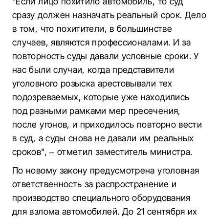
"Если лицо похитило автомобиль, то суд
сразу должен назначать реальный срок. Дело
в том, что похитители, в большинстве
случаев, являются профессионалами. И за
повторность суды давали условные сроки. У
нас были случаи, когда представители
уголовного розыска арестовывали тех
подозреваемых, которые уже находились
под разными рамками мер пресечения,
после угонов, и приходилось повторно вести
в суд, а суды снова не давали им реальных
сроков", – отметил заместитель министра.
По новому закону предусмотрена уголовная
ответственность за распространение и
производство специального оборудования
для взлома автомобилей. До 21 сентября их