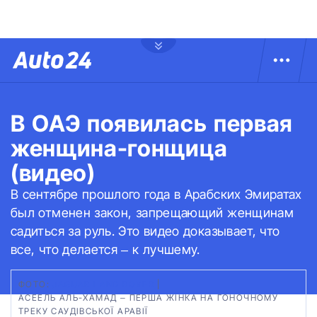
В ОАЭ появилась первая
женщина-гонщица
(видео)
В сентябре прошлого года в Арабских Эмиратах
был отменен закон, запрещающий женщинам
садиться за руль. Это видео доказывает, что
все, что делается – к лучшему.
ФОТО:
JAGUAR LAND ROVER
|
АСЕЕЛЬ АЛЬ-ХАМАД – ПЕРША ЖІНКА НА ГОНОЧНОМУ
ТРЕКУ САУДІВСЬКОЇ АРАВІЇ