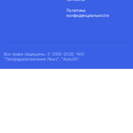
Политика
конфиденциальности
Все права защищены. © 2005-2026, ЧАО
"Телерадиокомпания Люкс". "Auto24".