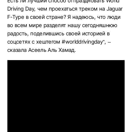
Есть ли лучший способ отпраздновать World
Driving Day, чем проехаться треком на Jaguar
F-Type в своей стране? Я надеюсь, что люди
во всем мире разделят нашу сегодняшнюю
радость, поделившись своей историей в
соцсетях с хештегом #worlddrivingday”, –
сказала Асеель Аль Хамад.