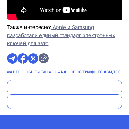
Также интересно:
Apple и Samsung
разработали единый стандарт электронных
ключей для авто
#АВТОСОБЫТИЕ
#JAGUAR
#НОВОСТИ
#ФОТО
#ВИДЕО