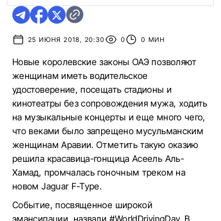
25 ИЮНЯ 2018, 20:30
0
0 МИН
Новые королевские законы ОАЭ позволяют
женщинам иметь водительское
удостоверение, посещать стадионы и
кинотеатры без сопровождения мужа, ходить
на музыкальные концерты и еще много чего,
что веками было запрещено мусульманским
женщинам Аравии. Отметить такую оказию
решила красавица-гонщица Асеель Аль-
Хамад, промчалась гоночным треком на
новом Jaguar F-Type.
Событие, посвященное широкой
эмансипации, назвали #WorldDrivingDay. В