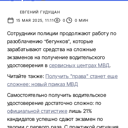
ЕВГЕНИЙ ГУДУЩАН
15 МАЯ 2025, 11:11
0
0 МИН
Сотрудники полиции продолжают работу по
разоблачению “бегунков”, которые
зарабатывают средства на сложные
экзаменов на получение водительского
удостоверения в
сервисных центрах МВД
.
Читайте также:
Получить "права" станет еще
сложнее: новый приказ МВД
Самостоятельно получить водительское
удостоверение достаточно сложно: по
официальной статистике
лишь 21%
кандидатов успешно сдают экзамен по
теории с первого раза. С практикой ситуация