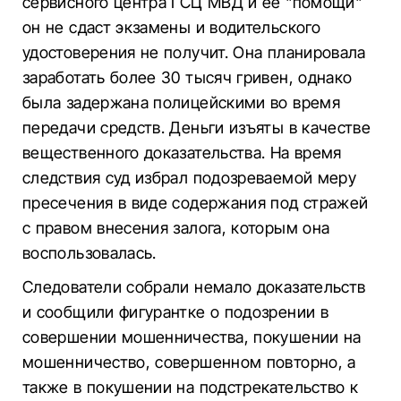
сервисного центра ГСЦ МВД и ее "помощи"
он не сдаст экзамены и водительского
удостоверения не получит. Она планировала
заработать более 30 тысяч гривен, однако
была задержана полицейскими во время
передачи средств. Деньги изъяты в качестве
вещественного доказательства. На время
следствия суд избрал подозреваемой меру
пресечения в виде содержания под стражей
с правом внесения залога, которым она
воспользовалась.
Следователи собрали немало доказательств
и сообщили фигурантке о подозрении в
совершении мошенничества, покушении на
мошенничество, совершенном повторно, а
также в покушении на подстрекательство к