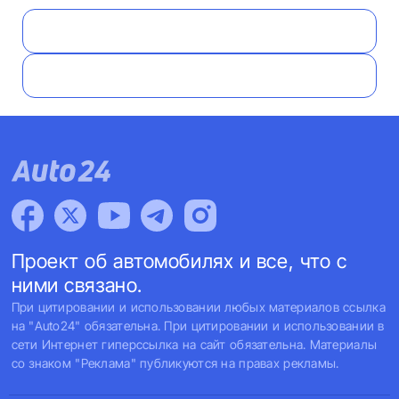
Проект об автомобилях и все, что с
ними связано.
При цитировании и использовании любых материалов ссылка
на "Auto24" обязательна. При цитировании и использовании в
сети Интернет гиперссылка на сайт обязательна. Материалы
со знаком "Реклама" публикуются на правах рекламы.